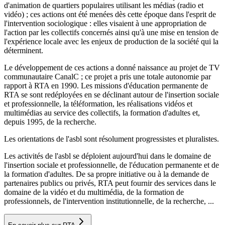
d'animation de quartiers populaires utilisant les médias (radio et
vidéo) ; ces actions ont été menées dès cette époque dans l'esprit de
l'intervention sociologique : elles visaient à une appropriation de
l'action par les collectifs concernés ainsi qu'à une mise en tension de
l'expérience locale avec les enjeux de production de la société qui la
déterminent.
Le développement de ces actions a donné naissance au projet de TV
communautaire CanalC ; ce projet a pris une totale autonomie par
rapport à RTA en 1990. Les missions d'éducation permanente de
RTA se sont redéployées en se déclinant autour de l'insertion sociale
et professionnelle, la téléformation, les réalisations vidéos et
multimédias au service des collectifs, la formation d'adultes et,
depuis 1995, de la recherche.
Les orientations de l'asbl sont résolument progressistes et pluralistes.
Les activités de l'asbl se déploient aujourd'hui dans le domaine de
l'insertion sociale et professionnelle, de l'éducation permanente et de
la formation d'adultes. De sa propre initiative ou à la demande de
partenaires publics ou privés, RTA peut fournir des services dans le
domaine de la vidéo et du multimédia, de la formation de
professionnels, de l'intervention institutionnelle, de la recherche, ...